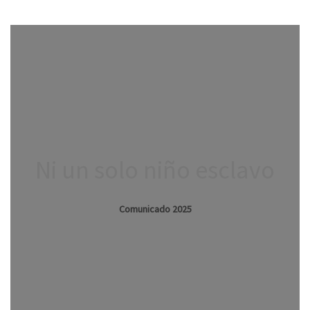
Ni un solo niño esclavo
Comunicado 2025